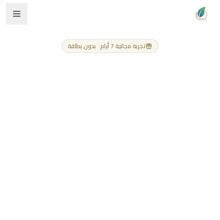
تجربة مجانية 7 أيام · بدون بطاقة