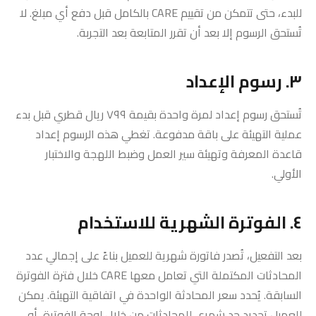
للبدء، حتى تتمكن من تقييم CARE بالكامل قبل دفع أي مبلغ. لا
تُستحق الرسوم إلا بعد أن تقرر المتابعة بعد التجربة.
٣. رسوم الإعداد
تُستحق رسوم إعداد لمرة واحدة بقيمة ٧٩٩ ريال قطري قبل بدء
عملية التهيئة على باقة مدفوعة. تغطي هذه الرسوم إعداد
قاعدة المعرفة وتهيئة سير العمل وضبط اللهجة والاختبار
الأولي.
٤. الفوترة الشهرية للاستخدام
بعد التفعيل، تُصدر فاتورة شهرية للعميل بناءً على إجمالي عدد
المحادثات المكتملة التي تعامل معها CARE خلال فترة الفوترة
السابقة. يُحدد سعر المحادثة الواحدة في اتفاقية التهيئة. يمكن
للعميل تحديد حد شهري للمحادثات من خلال لوحة الفوترة، أو