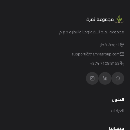
مجموعة ثمرة
مجموعة ثمرة للتكنولوجيا والتجارة ذ.م.م
الدوحة، قطر
support@thamragroup.com
+974 7108 8459
الحلول
للعيادات
منتجاتنا