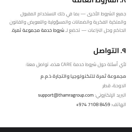
جميع الشروط الأخرى — بما في ذلك الاستخدام المقبول
والملكية الفكرية والضمانات والمسؤولية والتعويض والقانون
الحاكم وحل النزاعات — تخضع لـ
شروط خدمة مجموعة ثمرة
.
٩. التواصل
لأي أسئلة حول شروط خدمة CARE هذه، تواصل معنا:
مجموعة ثمرة للتكنولوجيا والتجارة ذ.م.م
الدوحة، قطر
البريد الإلكتروني:
support@thamragroup.com
الهاتف:
+974 7108 8459