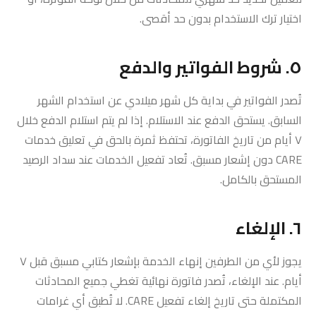
اختيار ترك الاستخدام بدون حد أقصى.
٥. شروط الفواتير والدفع
تُصدر الفواتير في بداية كل شهر ميلادي عن استخدام الشهر
السابق. يستحق الدفع عند الاستلام. إذا لم يتم استلام الدفع خلال
٧ أيام من تاريخ الفاتورة، تحتفظ ثمرة بالحق في تعليق خدمات
CARE دون إشعار مسبق. تُعاد تفعيل الخدمات عند سداد الرصيد
المستحق بالكامل.
٦. الإلغاء
يجوز لأي من الطرفين إنهاء الخدمة بإشعار كتابي مسبق قبل ٧
أيام. عند الإلغاء، تُصدر فاتورة نهائية تغطي جميع المحادثات
المكتملة حتى تاريخ إلغاء تفعيل CARE. لا تُطبق أي غرامات