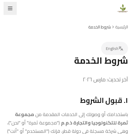
الرئيسية
شروط الخدمة
English
شروط الخدمة
آخر تحديث: مارس ٢٠٢٦
١. قبول الشروط
باستخدامك أو وصولك إلى الخدمات المقدمة من
مجموعة
ثمرة للتكنولوجيا والتجارة ذ.م.م
("مجموعة ثمرة" أو "نحن")،
وهي شركة مسجلة في دولة قطر، فإنك ("المستخدم" أو "أنت")