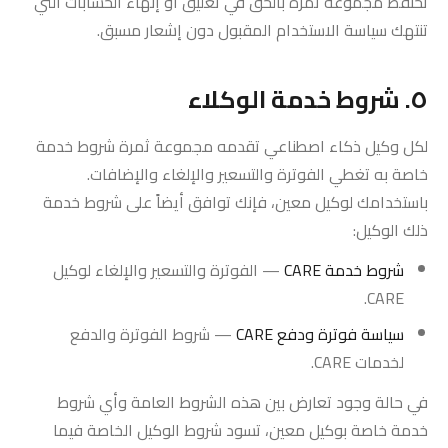
تحتفظ مجموعة ثمرة بالحق في تعليق أو إنهاء الحسابات التي
تنتهك سياسة الاستخدام المقبول دون إشعار مسبق.
٥. شروط خدمة الوكلاء
لكل وكيل ذكاء اصطناعي تقدمه مجموعة ثمرة شروط خدمة
خاصة به تغطي الفوترة والتسعير والإلغاء والإضافات.
باستخدامك لوكيل معين، فإنك توافق أيضاً على شروط خدمة
ذلك الوكيل:
شروط خدمة CARE
— الفوترة والتسعير والإلغاء لوكيل
CARE.
سياسة فوترة ودفع CARE
— شروط الفوترة والدفع
لخدمات CARE.
في حالة وجود تعارض بين هذه الشروط العامة وأي شروط
خدمة خاصة بوكيل معين، تسود شروط الوكيل الخاصة فيما