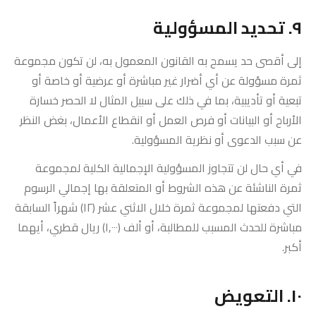
٩. تحديد المسؤولية
إلى أقصى حد يسمح به القانون المعمول به، لن تكون مجموعة
ثمرة مسؤولة عن أي أضرار غير مباشرة أو عرضية أو خاصة أو
تبعية أو تأديبية، بما في ذلك على سبيل المثال لا الحصر خسارة
الأرباح أو البيانات أو فرص العمل أو انقطاع الأعمال، بغض النظر
عن سبب الدعوى أو نظرية المسؤولية.
في أي حال لن تتجاوز المسؤولية الإجمالية الكلية لمجموعة
ثمرة الناشئة عن هذه الشروط أو المتعلقة بها إجمالي الرسوم
التي دفعتها لمجموعة ثمرة خلال الاثني عشر (١٢) شهراً السابقة
مباشرة للحدث المسبب للمطالبة، أو ألف (١,٠٠٠) ريال قطري، أيهما
أكبر.
١٠. التعويض