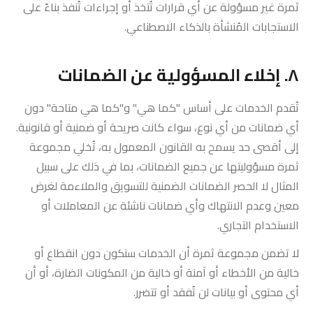
ثمرة غير مسؤولة عن أي قرارات تُتخذ أو إجراءات تُنفذ بناءً على
الاستجابات المُنشأة بالذكاء الاصطناعي.
٨. إخلاء المسؤولية عن الضمانات
تُقدم الخدمات على أساس "كما هي" و"كما هي متاحة" دون
أي ضمانات من أي نوع، سواء كانت صريحة أو ضمنية أو قانونية.
إلى أقصى حد يسمح به القانون المعمول به، تُخلي مجموعة
ثمرة مسؤوليتها عن جميع الضمانات، بما في ذلك على سبيل
المثال لا الحصر الضمانات الضمنية للتسويق والملاءمة لغرض
معين وعدم الانتهاك وأي ضمانات ناشئة عن المعاملات أو
الاستخدام التجاري.
لا تضمن مجموعة ثمرة أن الخدمات ستكون دون انقطاع أو
خالية من الأخطاء أو آمنة أو خالية من المكونات الضارة، أو أن
أي محتوى أو بيانات لن تُفقد أو تتضرر.