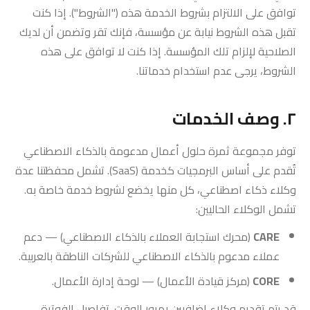
توافق على الالتزام بشروط الخدمة هذه ("الشروط"). إذا كنت
تقبل هذه الشروط نيابة عن مؤسسة، فإنك تقر وتضمن أن لديك
الصلاحية لإلزام تلك المؤسسة. إذا كنت لا توافق على هذه
الشروط، يرجى عدم استخدام خدماتنا.
٢. وصف الخدمات
توفر مجموعة ثمرة حلول أعمال مدعومة بالذكاء الاصطناعي
تُقدم على أساس البرمجيات كخدمة (SaaS). تشمل محفظتنا عدة
وكلاء ذكاء اصطناعي، كل منها يخضع لشروط خدمة خاصة به.
تشمل الوكلاء الحاليين:
CARE
(محرك استجابة العملاء بالذكاء الاصطناعي) — دعم
عملاء مدعوم بالذكاء الاصطناعي للشركات الناطقة بالعربية.
CORE
(مركز قيادة الأعمال) — لوحة إدارة الأعمال.
قد يتم تقديم وكلاء إضافيين بمرور الوقت. تفاصيل الفوترة