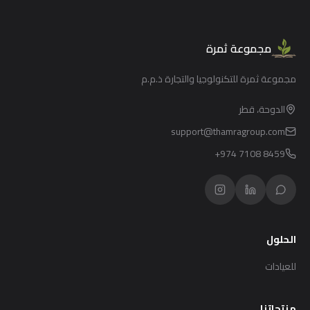
مجموعة ثمرة
مجموعة ثمرة للتكنولوجيا والتجارة ذ.م.م
الدوحة، قطر
support@thamragroup.com
+974 7108 8459
الحلول
للعيادات
منتجاتنا