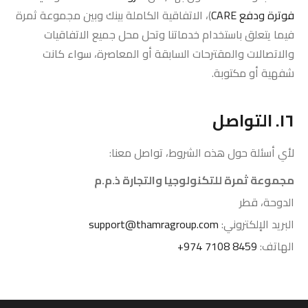
فوترة ودفع CARE
)، الاتفاقية الكاملة بينك وبين مجموعة ثمرة
فيما يتعلق باستخدام خدماتنا وتحل محل جميع الاتفاقيات
والاتصالات والمقترحات السابقة أو المعاصرة، سواء كانت
شفهية أو مكتوبة.
١٦. التواصل
لأي أسئلة حول هذه الشروط، تواصل معنا:
مجموعة ثمرة للتكنولوجيا والتجارة ذ.م.م
الدوحة، قطر
البريد الإلكتروني:
support@thamragroup.com
الهاتف:
+974 7108 8459