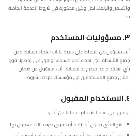
والتسعير والإلغاء لكل وكيل مذكورة في شروط الخدمة الخاصة
به.
٣. مسؤوليات المستخدم
أنت مسؤول عن الحفاظ على سرية بيانات اعتماد حسابك وعن
جميع الأنشطة التي تحدث تحت حسابك. توافق على إخطارنا فوراً
بأي استخدام غير مصرح به لحسابك. أنت مسؤول عن ضمان
امتثال جميع المستخدمين في مؤسستك لهذه الشروط.
٤. الاستخدام المقبول
توافق على عدم استخدام خدماتنا من أجل:
انتهاك أي قانون أو لائحة أو حقوق طرف ثالث معمول بها.
نقل أي محتوى ضار أو تهديدي أو مسيء أو تشهيري أو