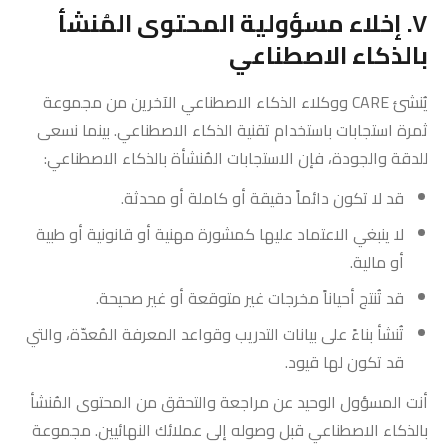
٧. إخلاء مسؤولية المحتوى المُنشأ
بالذكاء الاصطناعي
يُنشئ CARE ووكلاء الذكاء الاصطناعي الآخرين من مجموعة
ثمرة استجابات باستخدام تقنية الذكاء الاصطناعي. بينما نسعى
للدقة والجودة، فإن الاستجابات المُنشأة بالذكاء الاصطناعي:
قد لا تكون دائماً دقيقة أو كاملة أو محدثة.
لا ينبغي الاعتماد عليها كمشورة مهنية أو قانونية أو طبية
أو مالية.
قد تُنتج أحياناً مخرجات غير متوقعة أو غير صحيحة.
تُنشأ بناءً على بيانات التدريب وقواعد المعرفة المُعدّة، والتي
قد تكون لها قيود.
أنت المسؤول الوحيد عن مراجعة والتحقق من المحتوى المُنشأ
بالذكاء الاصطناعي قبل وصوله إلى عملائك النهائيين. مجموعة