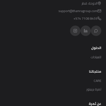
الدوحة، قطر
support@thamragroup.com
+974 7108 8459
الحلول
للعيادات
منتجاتنا
CARE
ثمرة بريينور
عن ثمرة