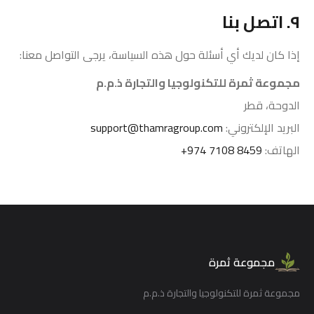
٩. اتصل بنا
إذا كان لديك أي أسئلة حول هذه السياسة، يرجى التواصل معنا:
مجموعة ثمرة للتكنولوجيا والتجارة ذ.م.م
الدوحة، قطر
البريد الإلكتروني:
support@thamragroup.com
الهاتف:
+974 7108 8459
مجموعة ثمرة
مجموعة ثمرة للتكنولوجيا والتجارة ذ.م.م