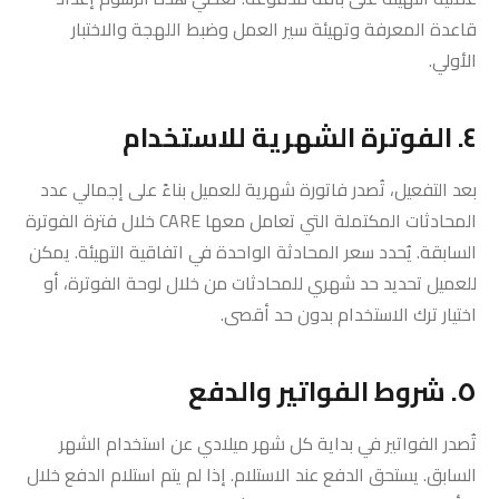
قاعدة المعرفة وتهيئة سير العمل وضبط اللهجة والاختبار
الأولي.
٤. الفوترة الشهرية للاستخدام
بعد التفعيل، تُصدر فاتورة شهرية للعميل بناءً على إجمالي عدد
المحادثات المكتملة التي تعامل معها CARE خلال فترة الفوترة
السابقة. يُحدد سعر المحادثة الواحدة في اتفاقية التهيئة. يمكن
للعميل تحديد حد شهري للمحادثات من خلال لوحة الفوترة، أو
اختيار ترك الاستخدام بدون حد أقصى.
٥. شروط الفواتير والدفع
تُصدر الفواتير في بداية كل شهر ميلادي عن استخدام الشهر
السابق. يستحق الدفع عند الاستلام. إذا لم يتم استلام الدفع خلال