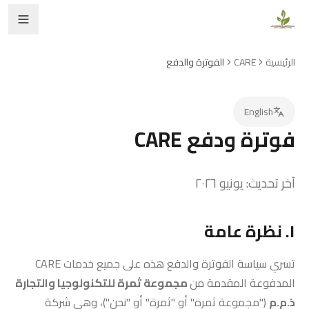
الرئيسية
CARE
الفوترة والدفع
English
فوترة ودفع CARE
آخر تحديث: يونيو ٢٠٢٦
١. نظرة عامة
تسري سياسة الفوترة والدفع هذه على جميع خدمات CARE
المدفوعة المقدمة من
مجموعة ثمرة للتكنولوجيا والتجارة
ذ.م.م
("مجموعة ثمرة" أو "ثمرة" أو "نحن")، وهي شركة