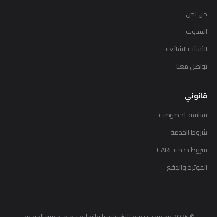
من نحن
المدونة
الأسئلة الشائعة
تواصل معنا
قانوني
سياسة الخصوصية
شروط الخدمة
شروط خدمة CARE
الفوترة والدفع
©
2026
مجموعة ثمرة للتكنولوجيا والتجارة ذ.م.م. جميع الحقوق