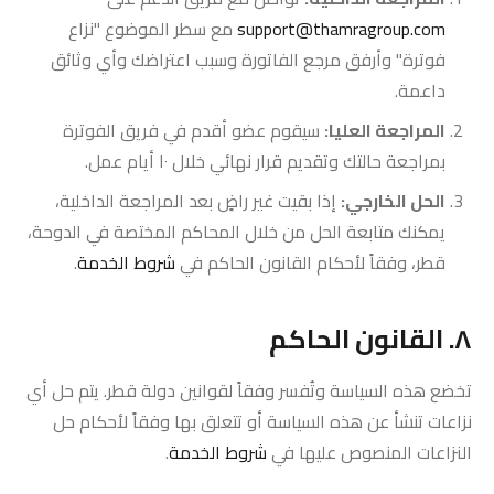
support@thamragroup.com
مع سطر الموضوع "نزاع
فوترة" وأرفق مرجع الفاتورة وسبب اعتراضك وأي وثائق
داعمة.
المراجعة العليا:
سيقوم عضو أقدم في فريق الفوترة
بمراجعة حالتك وتقديم قرار نهائي خلال ١٠ أيام عمل.
الحل الخارجي:
إذا بقيت غير راضٍ بعد المراجعة الداخلية،
يمكنك متابعة الحل من خلال المحاكم المختصة في الدوحة،
قطر، وفقاً لأحكام القانون الحاكم في
شروط الخدمة
.
٨. القانون الحاكم
تخضع هذه السياسة وتُفسر وفقاً لقوانين دولة قطر. يتم حل أي
نزاعات تنشأ عن هذه السياسة أو تتعلق بها وفقاً لأحكام حل
النزاعات المنصوص عليها في
شروط الخدمة
.