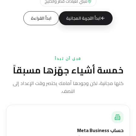
مبني لعيادات قطر والخليج
ابدأ التجربة المجانية
ابدأ القراءة
قبل أن تبدأ
خمسة أشياء جهّزها مسبقاً
كلها مجانية، لكن وجودها أمامك يختصر وقت الإعداد إلى
النصف.
حساب Meta Business