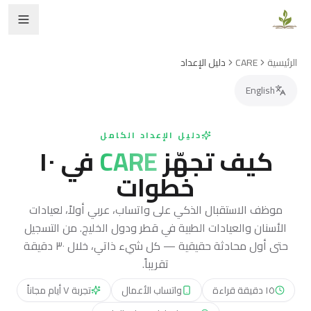
الرئيسية
CARE
دليل الإعداد
English
دليل الإعداد الكامل
كيف تجهّز
CARE
في ١٠
خطوات
موظف الاستقبال الذكي على واتساب، عربي أولاً، لعيادات
الأسنان والعيادات الطبية في قطر ودول الخليج. من التسجيل
حتى أول محادثة حقيقية — كل شيء ذاتي، خلال ٣٠ دقيقة
تقريباً.
١٥ دقيقة قراءة
واتساب الأعمال
تجربة ٧ أيام مجاناً