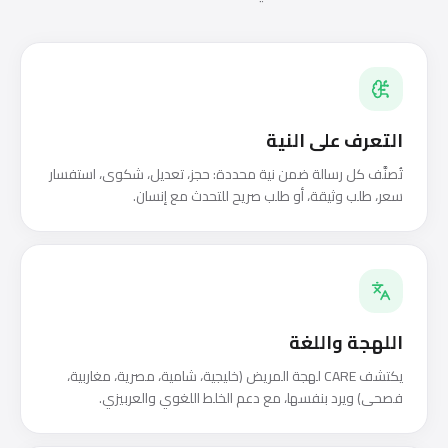
التعرف على النية
تُصنَّف كل رسالة ضمن نية محددة: حجز، تعديل، شكوى، استفسار
سعر، طلب وثيقة، أو طلب صريح للتحدث مع إنسان.
اللهجة واللغة
يكتشف CARE لهجة المريض (خليجية، شامية، مصرية، مغاربية،
فصحى) ويرد بنفسها، مع دعم الخلط اللغوي والعربيزي.