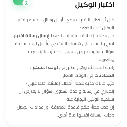
اختبار الوكيل
قبل أن تعلن الرقم للمرضى، أرسل رسائل بنفسك واختبر
الوكيل تحت الضغط.
من بطاقة إعدادات واتساب، اضغط
إرسال رسالة اختبار
.
افتح واتساب على هاتفك الشخصي وأرسل لرقم عيادتك
سؤالاً بأسلوب مريض حقيقي — جرّب بالإنجليزية
وبالعربية.
راقب المحادثة وهي تظهر في
لوحة التحكم →
المحادثات
في الوقت الفعلي.
جرّب حالات حدّية عمداً: أخطاء إملائية، خلط عربي/
إنجليزي في رسالة واحدة، شكوى، سؤال لا يفترض أن
يستطيع الوكيل الإجابة عنه.
إن حدث خطأ، صحّح قاعدة المعرفة أو إعدادات الوكيل
وجرّب الرسالة نفسها مرة أخرى.