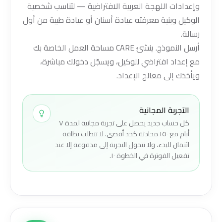
وإعدادات اللهجة العربية الافتراضية — لتناسب شخصية
الوكيل وبنية معرفته عيادة أسنان أو عيادة طبية من أول
رسالة.
أرسل النموذج. ينشئ CARE مساحة العمل الخاصة بك
مع إعداد افتراضي للوكيل، ويسجّل دخولك مباشرة،
ويأخذك إلى معالج الإعداد.
التجربة المجانية
كل حساب جديد يحصل على تجربة مجانية لمدة ٧
أيام مع ١٥٠ محادثة كحد أقصى. لا تتطلب بطاقة
ائتمان للبدء، ولا تتحول التجربة إلى مدفوعة إلا عند
تفعيل الفوترة في الخطوة ١٠.