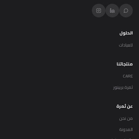
الحلول
للعيادات
منتجاتنا
CARE
ثمرة بريينور
عن ثمرة
من نحن
المدونة