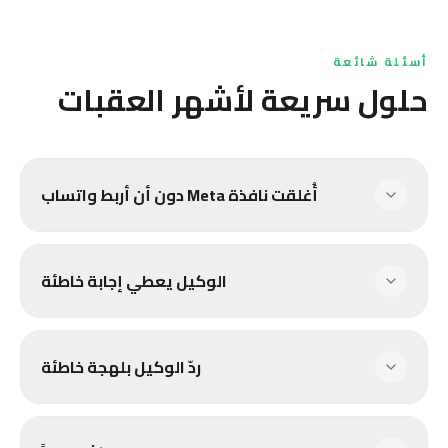
أسئلة شائعة
حلول سريعة لأشهر العقبات
أُغلقت نافذة Meta دون أن أربط واتساب
الوكيل يعطي إجابة خاطئة
ردّ الوكيل بلهجة خاطئة