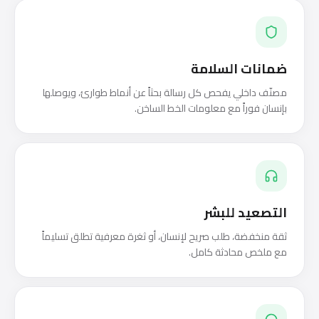
ضمانات السلامة
مصنّف داخلي يفحص كل رسالة بحثاً عن أنماط طوارئ، ويوصلها
بإنسان فوراً مع معلومات الخط الساخن.
التصعيد للبشر
ثقة منخفضة، طلب صريح لإنسان، أو ثغرة معرفية تطلق تسليماً
مع ملخص محادثة كامل.