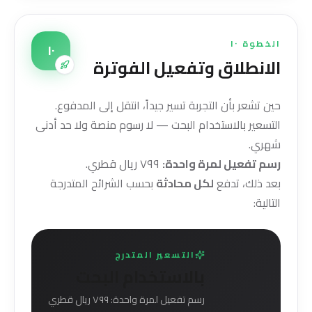
الخطوة ١٠
١٠
الانطلاق وتفعيل الفوترة
حين تشعر بأن التجربة تسير جيداً، انتقل إلى المدفوع.
التسعير بالاستخدام البحت — لا رسوم منصة ولا حد أدنى
شهري.
رسم تفعيل لمرة واحدة:
٧٩٩ ريال قطري.
بعد ذلك، تدفع
لكل محادثة
بحسب الشرائح المتدرجة
التالية:
التسعير المتدرج
بالاستخدام البحت
رسم تفعيل لمرة واحدة: ٧٩٩ ريال قطري