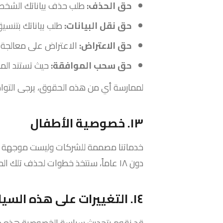
حق الحذف:
طلب حذف بياناتك الشخصية
حق نقل البيانات:
طلب بياناتك بتنسيق
حق الاعتراض:
الاعتراض على معالجة بي
حق سحب الموافقة:
حيث تستند الم
لممارسة أي من هذه الحقوق، يرجى التوا
١٣. خصوصية الأطفال
دون ١٨ عاماً، سنتخذ خطوات لحذف تلك المعلومات فوراً.
١٤. التغييرات على هذه السياسة
قد نقوم بتحديث سياسة الخصوصية هذه من 