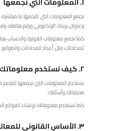
١. المعلومات التي نجمعها
نجمع المعلومات التي تقدمها لنا مباشرة،
وعنوان بريدك الإلكتروني ورقم هاتفك وم
كما نجمع معلومات الفوترة والحساب بما ف
للمحادثات مثل أعداد المحادثات والطوابع 
٢. كيف نستخدم معلوماتك
نستخدم المعلومات التي نجمعها لتقديم خدم
تعليقاتك وأسئلتك.
كما نستخدم معلوماتك لإنشاء الفواتير ال
٣. الأساس القانوني للمعالجة