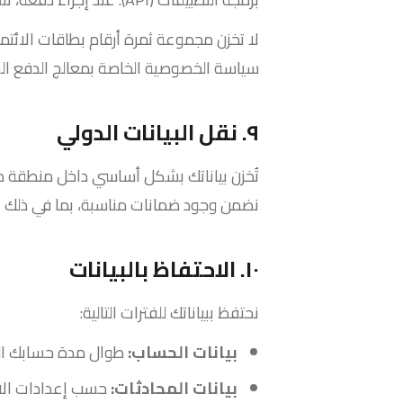
لا تخزن مجموعة ثمرة أرقام بطاقات الائت
سياسة الخصوصية الخاصة بمعالج الدفع الذ
٩. نقل البيانات الدولي
تُخزن بياناتك بشكل أساسي داخل منطقة دو
نضمن وجود ضمانات مناسبة، بما في ذلك بنود
١٠. الاحتفاظ بالبيانات
نحتفظ ببياناتك للفترات التالية:
بيانات الحساب:
طوال مدة حسابك النشط بالإضافة إ
بيانات المحادثات:
حسب إعدادات الاحتفاظ بالبيا