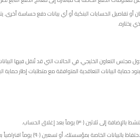
مان أو تفاصيل الحسابات البنكية أو أي بيانات دفع حساسة أخرى.
ي يختاره.
ل مجلس التعاون الخليجي. في الحالات التي قد تُنقل فيها البيان
 حماية البيانات التعاقدية المتوافقة مع متطلبات إطار حماية الب
لى ثلاثين (٣٠) يوماً بعد إغلاق الحساب.
نات الخاصة بمؤسستك، أو تسعين (٩٠) يوماً افتراضياً بعد إغلاق المحادثة.