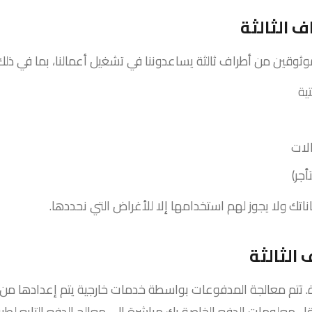
قين من أطراف ثالثة يساعدوننا في تشغيل أعمالنا، بما في ذلك
ية
الات
جر)
ناتك ولا يجوز لهم استخدامها إلا للأغراض التي نحددها.
. تتم معالجة المدفوعات بواسطة خدمات خارجية يتم إعدادها م