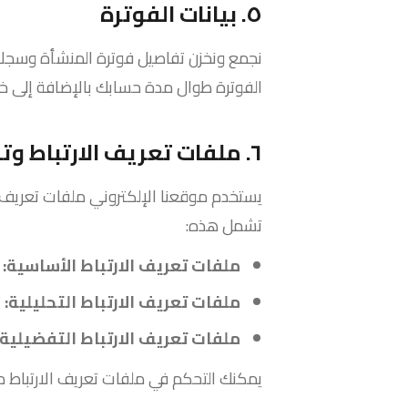
٥. بيانات الفوترة
نجمع ونخزن تفاصيل فوترة المنشأة وسجلات 
الفوترة طوال مدة حسابك بالإضافة إلى خمس (٥) سنوات بعد ذلك امتثالاً لقانون التجارة القطري
٦. ملفات تعريف الارتباط وتقنيات التتبع
يستخدم موقعنا الإلكتروني ملفات تعريف الا
تشمل هذه:
ملفات تعريف الارتباط الأساسية:
ض
ملفات تعريف الارتباط التحليلية:
ت
ملفات تعريف الارتباط التفضيلية:
يمكنك التحكم في ملفات تعريف الارتباط م