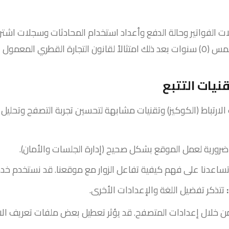
الفواتير وحالة الدفع وأعداد استخدام المحادثات وسجلات اشتراك
 المعمول به.
رتباط (الكوكيز) وتقنيات مشابهة لتحسين تجربة التصفح وتحليل حر
رورية لعمل الموقع بشكل صحيح (إدارة الجلسات والأمان).
ساعدنا على فهم كيفية تفاعل الزوار مع موقعنا. قد نستخدم خدما
تتذكر تفضيل اللغة والإعدادات الأخرى.
ن خلال إعدادات المتصفح. قد يؤثر تعطيل بعض ملفات تعريف الا