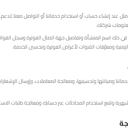
 مثل عند إنشاء حساب أو استخدام خدماتنا أو التواصل معنا للد
علومات شركتك.
ي ذلك اسم المنشأة وتفاصيل جهة اتصال الفوترة وسجل الفواتير و
الزمنية ومعرّفات القنوات لأغراض الفوترة وتحسين الخدمة.
اتنا وصيانتها وتحسينها، ومعالجة المعاملات، وإرسال الإشعارات 
شهرية وتتبع استخدام المحادثات عبر حسابك ومعالجة طلبات الاس